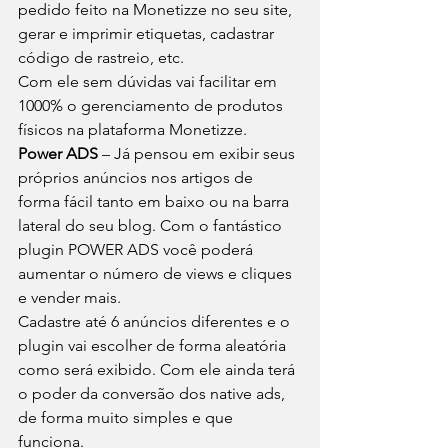
pedido feito na Monetizze no seu site, 
gerar e imprimir etiquetas, cadastrar 
código de rastreio, etc. 
Com ele sem dúvidas vai facilitar em 
1000% o gerenciamento de produtos 
físicos na plataforma Monetizze. 
Power ADS
 – Já pensou em exibir seus 
próprios anúncios nos artigos de 
forma fácil tanto em baixo ou na barra 
lateral do seu blog. Com o fantástico 
plugin POWER ADS você poderá 
aumentar o número de views e cliques 
e vender mais. 
Cadastre até 6 anúncios diferentes e o 
plugin vai escolher de forma aleatória 
como será exibido. Com ele ainda terá 
o poder da conversão dos native ads, 
de forma muito simples e que 
funciona. 