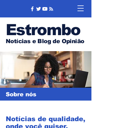
Estrombo
Notícias e Blog de Opinião
Sobre nós
Notícias de qualidade,
onde você quiser,