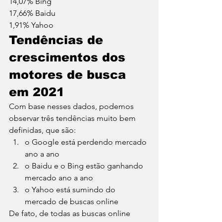
14,07% Bing 
17,66% Baidu 
1,91% Yahoo 
Tendências de 
crescimentos dos 
motores de busca 
em 2021 
Com base nesses dados, podemos 
observar três tendências muito bem 
definidas, que são: 
o Google está perdendo mercado 
ano a ano
o Baidu e o Bing estão ganhando 
mercado ano a ano
o Yahoo está sumindo do 
mercado de buscas online 
De fato, de todas as buscas online 