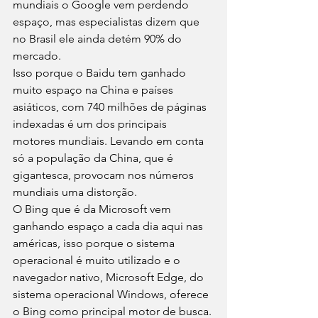
mundiais o Google vem perdendo 
espaço, mas especialistas dizem que 
no Brasil ele ainda detém 90% do 
mercado. 
Isso porque o Baidu tem ganhado 
muito espaço na China e países 
asiáticos, com 740 milhões de páginas 
indexadas é um dos principais 
motores mundiais. Levando em conta 
só a população da China, que é 
gigantesca, provocam nos números 
mundiais uma distorção. 
O Bing que é da Microsoft vem 
ganhando espaço a cada dia aqui nas 
américas, isso porque o sistema 
operacional é muito utilizado e o 
navegador nativo, Microsoft Edge, do 
sistema operacional Windows, oferece 
o Bing como principal motor de busca. 