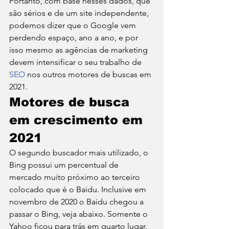
Portanto, com base nesses dados, que 
são sérios e de um site independente, 
podemos dizer que o Google vem 
perdendo espaço, ano a ano, e por 
isso mesmo as agências de marketing 
devem intensificar o seu trabalho de 
SEO
 nos outros motores de buscas em 
2021. 
Motores de busca 
em crescimento em 
2021 
O segundo buscador mais utilizado, o 
Bing possui um percentual de 
mercado muito próximo ao terceiro 
colocado que é o Baidu. Inclusive em 
novembro de 2020 o Baidu chegou a 
passar o Bing, veja abaixo. Somente o 
Yahoo ficou para trás em quarto lugar. 