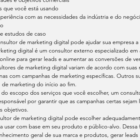
dades e objetivos comerciais
as que você está usando
periência com as necessidades da indústria e do negóc
to
e estudos de caso
nsultor de marketing digital pode ajudar sua empresa a 
eting digital é um consultor externo especializado em 
online para gerar leads e aumentar as conversões de ve
ltores de marketing digital variam de acordo com suas 
enas com campanhas de marketing específicas. Outros su
 de marketing do início ao fim. 
o escopo dos serviços que você escolher, um consulto
responsável por garantir que as campanhas certas sejam 
s objetivos. 
ultor de marketing digital pode escolher adequadament
ra usar com base em seu produto e público-alvo. Dessa 
hecimento geral de sua marca e produtos, gerar leads q