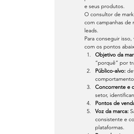
e seus produtos. 
O consultor de mark
com campanhas de ma
leads. 
Para conseguir isso,
com os pontos abaix
Objetivo da mar
“porquê” por tr
Público-alvo:
 de
comportamento
Concorrente e 
setor, identifi
Pontos de venda
Voz da marca:
 S
consistente e c
plataformas.