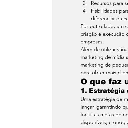
Recursos para se
Habilidades par
diferenciar da c
Por outro lado, um 
criação e execução 
empresas. 
Além de utilizar vár
marketing de mídia s
marketing de peque
para obter mais cli
O que faz 
1. Estratégia
Uma estratégia de m
lançar, garantindo q
Inclui as metas de n
disponíveis, cronogr