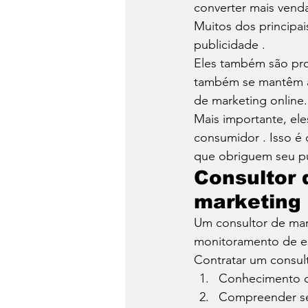
converter mais venda
Muitos dos principai
publicidade . 
Eles também são prof
também se mantêm at
de marketing online.
Mais importante, el
consumidor . Isso é
que obriguem seu púb
Consultor 
marketing
Um consultor de mar
monitoramento de es
Contratar um consult
Conhecimento d
Compreender seu