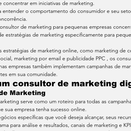
 concentrar em iniciativas de marketing.
a entender o comportamento do consumidor e seu setor
oncorrência. 
consultor de marketing para pequenas empresas concent
de estratégias de marketing especificamente para pequ
ias estratégias de marketing online, como marketing de c
ocial, marketing por email e publicidade PPC , os consu
nas empresas também implementam campanhas de market
entes em sua comunidade. 
um consultor de marketing dig
 de Marketing 
arketing serve como um roteiro para todas as campanha
ue sua empresa tenha sucesso online. 
egócios específicas que você deseja alcançar, seus recur
ama para análise e resultados, canais de marketing e KPI