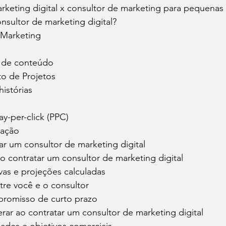
rketing digital x consultor de marketing para pequena
nsultor de marketing digital?
 Marketing
o de conteúdo
o de Projetos
istórias
ay-per-click (PPC)
iação
r um consultor de marketing digital
o contratar um consultor de marketing digital
vas e projeções calculadas
tre você e o consultor
omisso de curto prazo
rar ao contratar um consultor de marketing digital