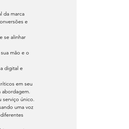
l da marca 
conversões e 
 se alinhar 
 sua mão e o 
 digital e 
ríticos em seu 
ua abordagem.
 serviço único.
usando uma voz 
diferentes 