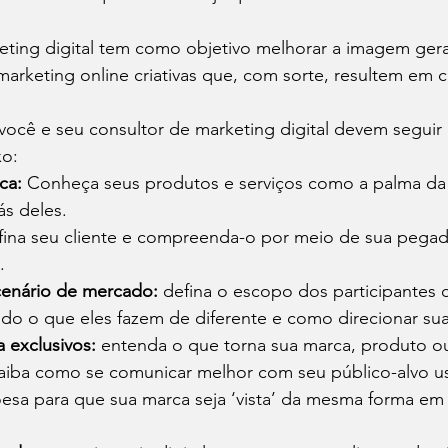
eting digital tem como objetivo melhorar a imagem gera
rketing online criativas que, com sorte, resultem em 
 você e seu consultor de marketing digital devem seguir e
o: 
ca:
 Conheça seus produtos e serviços como a palma da
ás deles.
fina seu cliente e compreenda-o por meio de sua pegada
.
cenário de mercado:
 defina o escopo dos participantes c
cando o que eles fazem de diferente e como direcionar s
 exclusivos:
 entenda o que torna sua marca, produto ou
aiba como se comunicar melhor com seu público-alvo 
oesa para que sua marca seja ‘vista’ da mesma forma em 