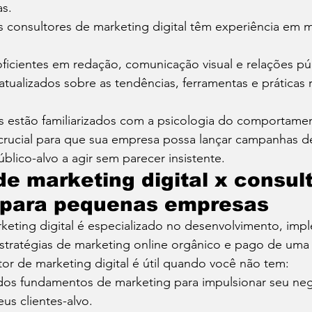
s. 
s consultores de marketing digital têm experiência em m
icientes em redação, comunicação visual e relações púb
ualizados sobre as tendências, ferramentas e práticas
 
es estão familiarizados com a psicologia do comportame
 crucial para que sua empresa possa lançar campanhas d
lico-alvo a agir sem parecer insistente. 
de marketing digital x consult
 para pequenas empresas 
keting digital é especializado no desenvolvimento, imp
tratégias de marketing online orgânico e pago de uma
or de marketing digital é útil quando você não tem: 
os fundamentos de marketing para impulsionar seu neg
s clientes-alvo.