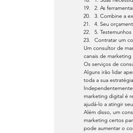
1. Suas necessi
2. As ferrament
3. Combine a ex
4. Seu orçamen
5. Testemunhos 
Contratar um co
Um consultor de mark
canais de marketing 
Os serviços de consu
Alguns irão lidar ap
toda a sua estratégia
Independentemente d
marketing digital é 
ajudá-lo a atingir seu
Além disso, um cons
marketing certos pa
pode aumentar o con