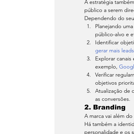
A estratégia também
público a serem dire
Dependendo do seu a
Planejando uma
público-alvo e e
Identificar obje
gerar mais leads
Explorar canais
exemplo, 
Goog
Verificar regula
objetivos prior
Atualização de 
as conversões. 
2. Branding 
A marca vai além do 
Há também a identida
personalidade e os s