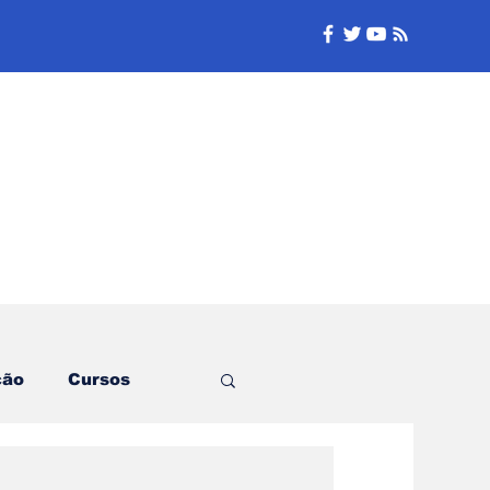
e
ção
Cursos
Logística