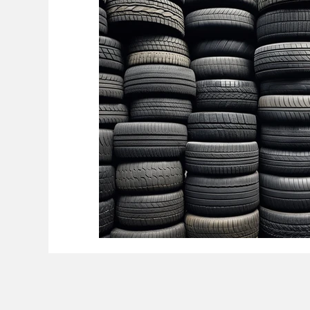
Roupas
Sonho
Saúde
Marke