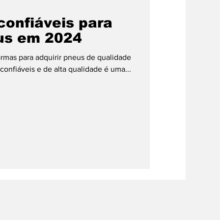
confiáveis para
eo
us em 2024
rmas para adquirir pneus de qualidade
nfiáveis ​​e de alta qualidade é uma...