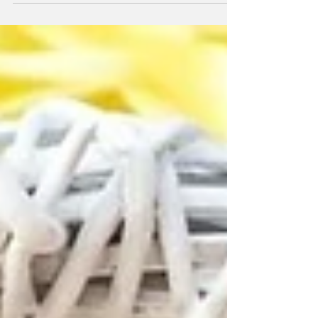
não conseguimos encontrar em nenhuma loja
física. A...