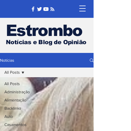
Estrombo
Notícias e Blog de Opinião
Notícias
All Posts
All Posts
Administração
Alimentação
Backlinks
Auto
Casamentos