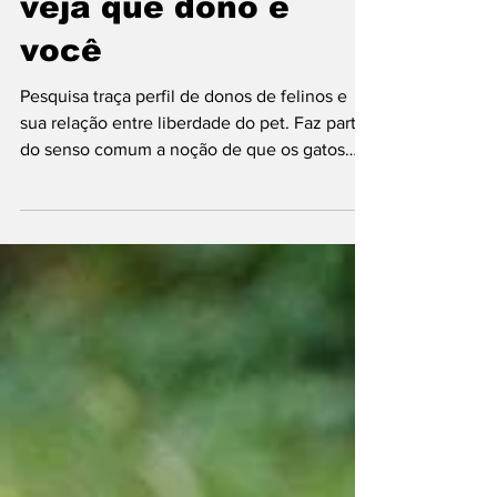
donos de gatos e
veja que dono é
você
Pesquisa traça perfil de donos de felinos e
sua relação entre liberdade do pet. Faz parte
do senso comum a noção de que os gatos
são pets...