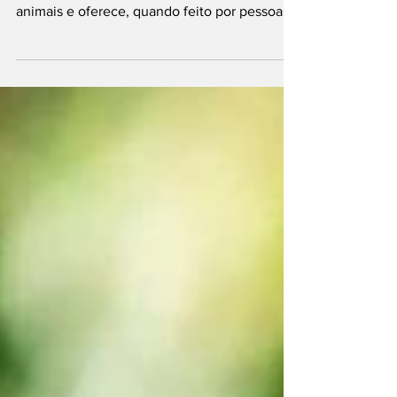
Ao contrário do que muitos pensam, o
adestramento é bem aceito pela maioria dos
animais e oferece, quando feito por pessoas
qualificadas,...