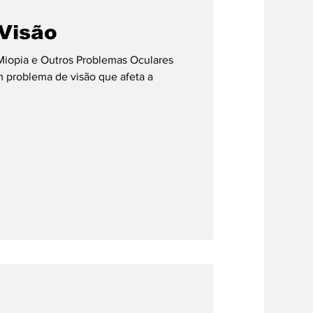
Visão
eo
Miopia e Outros Problemas Oculares
 problema de visão que afeta a