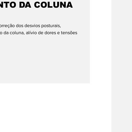
NTO DA COLUNA
orreção dos desvios posturais,
da coluna, alívio de dores e tensões