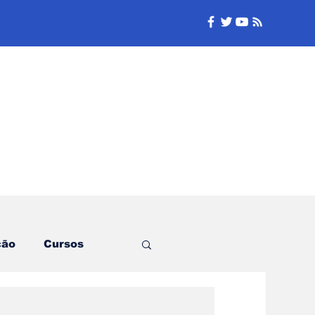
e
ção
Cursos
Logística