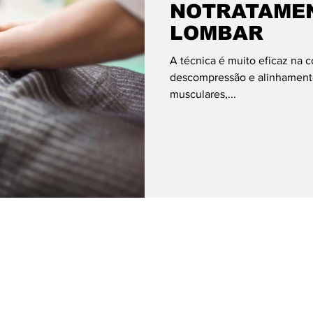
NOTRATAME
LOMBAR
A técnica é muito eficaz na c
descompressão e alinhamento 
musculares,...