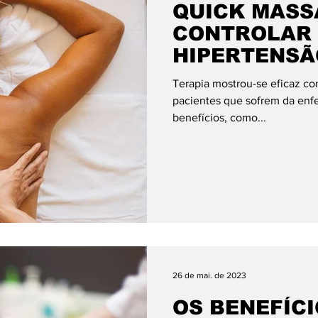
QUICK MASS
CONTROLAR 
HIPERTENSÃ
MULHERES
Terapia mostrou-se eficaz 
pacientes que sofrem da enf
benefícios, como...
26 de mai. de 2023
OS BENEFÍCI