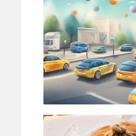
Roupas
Sonho
Saúde
Marke