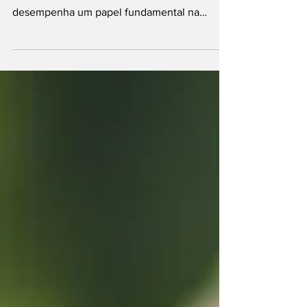
Estratégias para uma Climatização Eficiente
Em um mundo onde o conforto ambiental
desempenha um papel fundamental na
qualidade de vida, a...