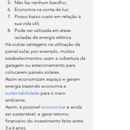
Não faz nenhum barulho;
Economia na conta de luz;
Possui baixo custo em relação à 
sua vida útil;
Pode ser utilizada em áreas 
isoladas de energia elétrica 
Há outras vantagens na utilização de 
painel solar, por exemplo, muitos 
estabelecimentos usam a cobertura da 
garagem ou estacionamento para 
colocarem painéis solares. 
Assim economizam espaço e geram 
energia trazendo economia e 
sustentabilidade
 para o meio 
ambiente. 
Assim, é possível 
economizar
 e ainda 
ser sustentável, e gerar retorno 
financeiro do investimento feito entre 
3 a 6 anos. 