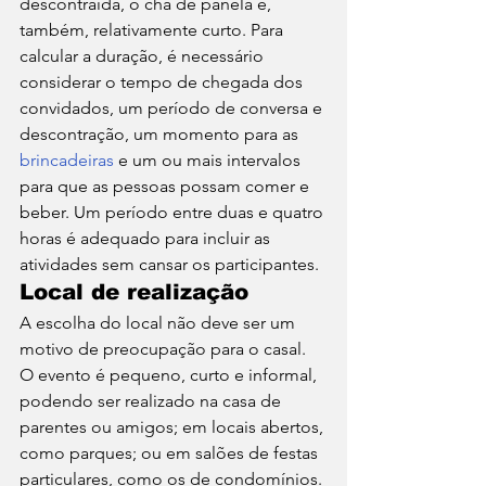
descontraída, o chá de panela é, 
também, relativamente curto. Para 
calcular a duração, é necessário 
considerar o tempo de chegada dos 
convidados, um período de conversa e 
descontração, um momento para as 
brincadeiras
 e um ou mais intervalos 
para que as pessoas possam comer e 
beber. Um período entre duas e quatro 
horas é adequado para incluir as 
atividades sem cansar os participantes. 
Local de realização
A escolha do local não deve ser um 
motivo de preocupação para o casal. 
O evento é pequeno, curto e informal, 
podendo ser realizado na casa de 
parentes ou amigos; em locais abertos, 
como parques; ou em salões de festas 
particulares, como os de condomínios. 