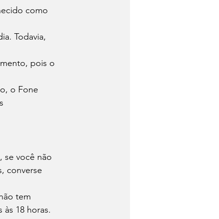
hecido como 
a. Todavia, 
mento, pois o 
o, o Fone 
s 
 se você não 
, converse 
 não tem 
 às 18 horas. 