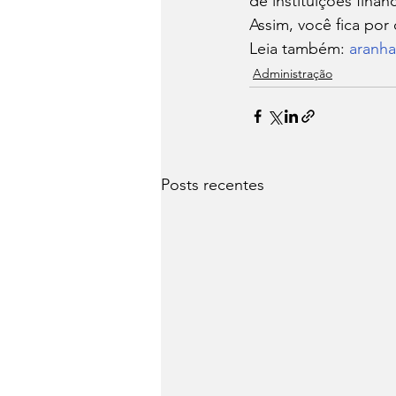
de instituições finan
Assim, você fica por
Leia também: 
aranha
Administração
Posts recentes