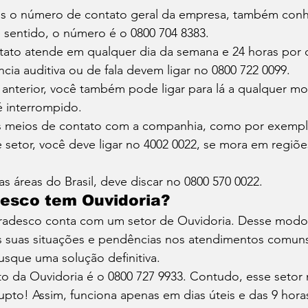
os o número de contato geral da empresa, também con
 sentido, o número é o 0800 704 8383. 
ato atende em qualquer dia da semana e 24 horas por di
cia auditiva ou de fala devem ligar no 0800 722 0099. 
anterior, você também pode ligar para lá a qualquer mo
 interrompido. 
s meios de contato com a companhia, como por exempl
se setor, você deve ligar no 4002 0022, se mora em regiõe
áreas do Brasil, deve discar no 0800 570 0022. 
esco tem Ouvidoria? 
radesco conta com um setor de Ouvidoria. Desse modo,
as suas situações e pendências nos atendimentos comuns
sque uma solução definitiva. 
to da Ouvidoria é o 0800 727 9933. Contudo, esse setor
upto! Assim, funciona apenas em dias úteis e das 9 horas