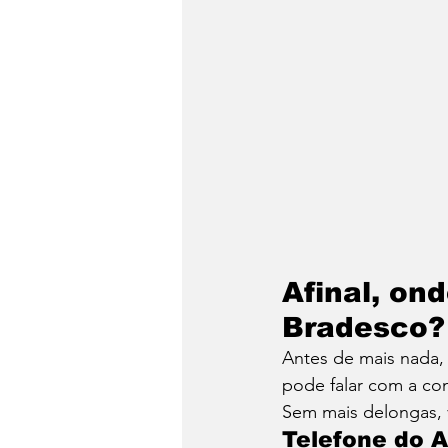
Afinal, on
Bradesco?
Antes de mais nada, 
pode falar com a co
Sem mais delongas, 
Telefone do A