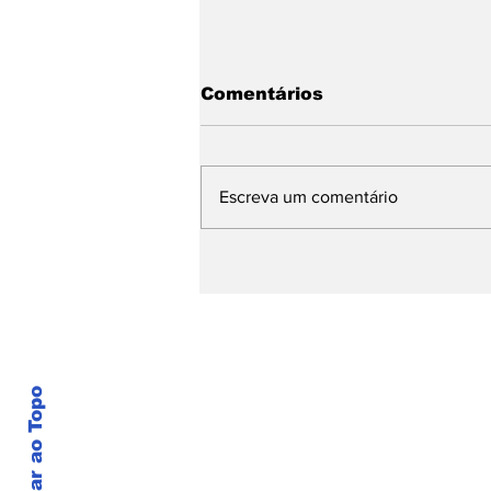
Comentários
Escreva um comentário
Mensagens
Automáticas no
WhatsApp
Voltar ao Topo