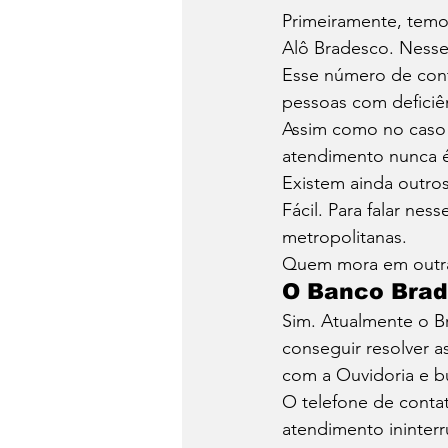
Primeiramente, tem
Alô Bradesco. Nesse
Esse número de cont
pessoas com deficiên
Assim como no caso 
atendimento nunca é
Existem ainda outro
Fácil. Para falar nes
metropolitanas. 
Quem mora em outras 
O Banco Brad
Sim. Atualmente o B
conseguir resolver 
com a Ouvidoria e bu
O telefone de conta
atendimento ininterr