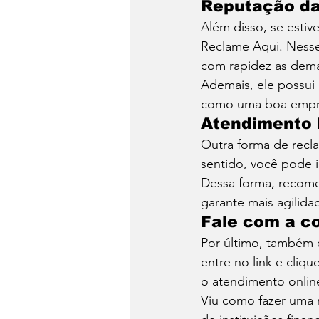
Reputação da 
Além disso, se estiv
Reclame Aqui. Nesse
com rapidez as dema
Ademais, ele possui 
como uma boa empre
Atendimento 
Outra forma de recla
sentido, você pode i
Dessa forma, recomen
garante mais agilida
Fale com a c
Por último, também é
entre no link e cliq
o atendimento onlin
Viu como fazer uma 