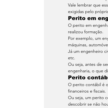
Vale lembrar que ess
exigidas pelo própri
Perito em en
O perito em engenhari
realizou formação. 
Por exemplo, um eng
máquinas, automóveis
Já um engenheiro civi
etc. 
Ou seja, antes de se
engenharia, o que di
Perito contáb
O perito contábil é 
financeiros e fiscais. 
Ou seja, um perito c
descobrir se não ho