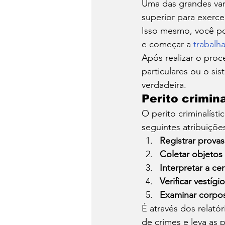
Uma das grandes vant
superior para exerce
Isso mesmo, você po
e começar a 
trabalha
Após realizar o proc
particulares ou o sist
verdadeira. 
Perito crimina
O perito criminalíst
seguintes atribuições
Registrar provas
Coletar objetos
Interpretar a ce
Verificar vestígi
Examinar corpo
É através dos relatór
de crimes e leva as 