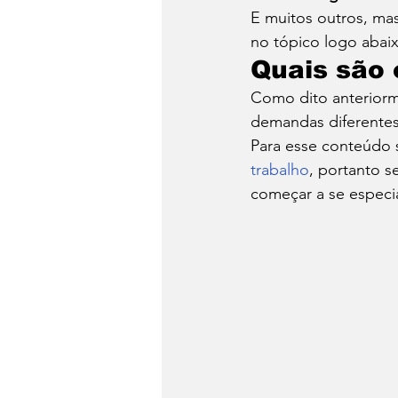
E muitos outros, ma
no tópico logo abaix
Quais são 
Como dito anteriorm
demandas diferentes
Para esse conteúdo 
trabalho
, portanto s
começar a se especial