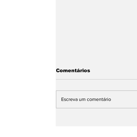
Comentários
Escreva um comentário
Guia Definitivo para
Escolher a Plataforma
Ideal de Infoprodutos