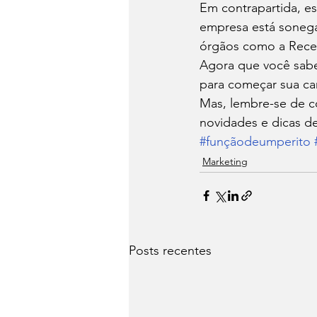
Em contrapartida, e
empresa está sonega
órgãos como a Recei
Agora que você sabe 
para começar sua ca
Mas, lembre-se de c
novidades e dicas de
#funçãodeumperito
Marketing
Posts recentes