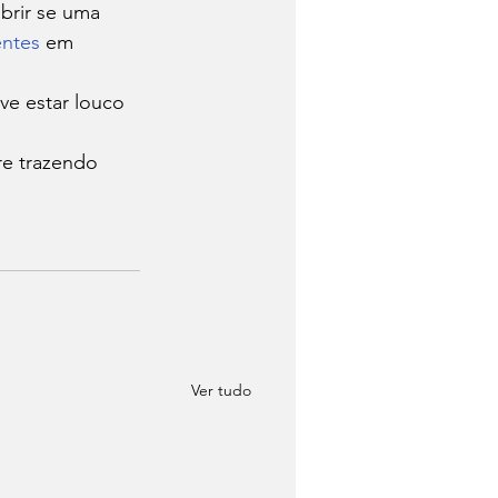
brir se uma 
entes
 em 
ve estar louco 
e trazendo 
Ver tudo