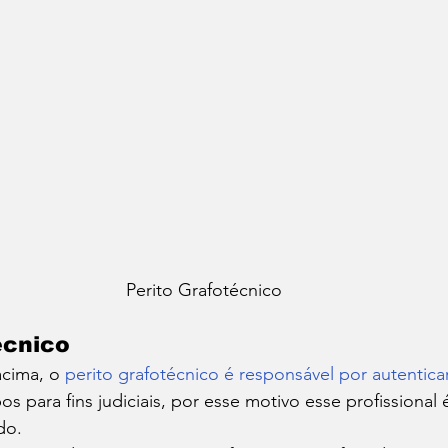
Perito Grafotécnico
écnico
cima, o 
perito grafotécnico é responsável por autenti
os para fins judiciais, por esse motivo esse profissional 
do. 