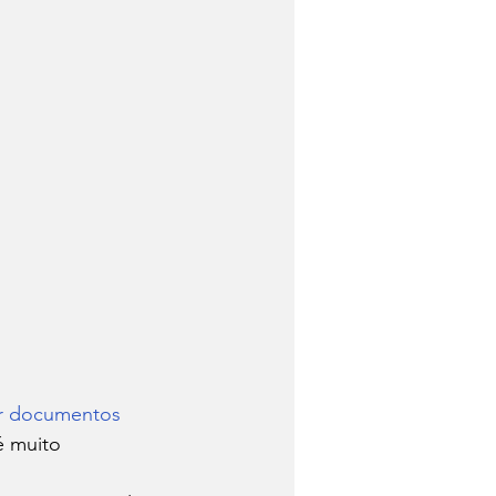
car documentos
é muito 