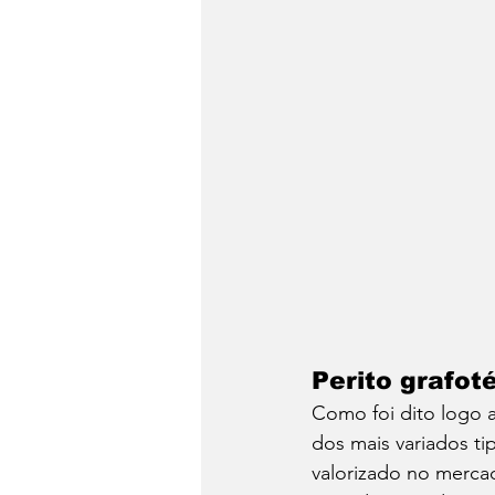
Perito grafot
Como foi dito logo a
dos mais variados tip
valorizado no merca