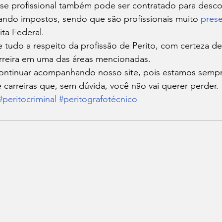
sse profissional também pode ser contratado para desco
ndo impostos, sendo que são profissionais muito 
pres
ta Federal. 
tudo a respeito da profissão de Perito, com certeza de
rreira em uma das áreas mencionadas. 
ontinuar acompanhando nosso site, pois estamos sempr
 carreiras que, sem dúvida, você não vai querer perder.
#peritocriminal
#peritografotécnico