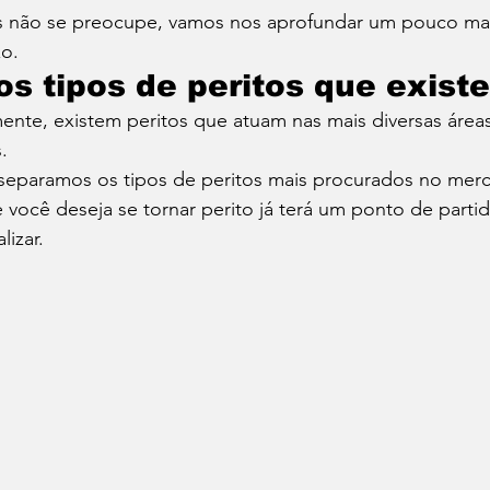
s não se preocupe, vamos nos aprofundar um pouco mai
o. 
os tipos de peritos que exist
ente, existem peritos que atuam nas mais diversas área
. 
separamos os tipos de peritos mais procurados no mer
e você deseja se tornar perito já terá um ponto de partid
izar. 