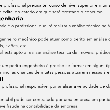
e profissional precisa ter curso de nível superior em um
o edital do estado em que será prestado o concurso. 
genharia
a é o profissional que irá realizar a análise técnica na
enheiro mecânico pode atuar como perito em análise d
, aviões, etc. 
l está apto a realizar análise técnica de imóveis, prédios
r um perito engenheiro é preciso se formar em algum ti
minui as chances de muitas pessoas atuarem nessas áre
il
o profissional responsável por analisar a veracidade de
ontábil pode ser contratado por uma empresa em particu
uve fraude na contabilidade da empresa. 