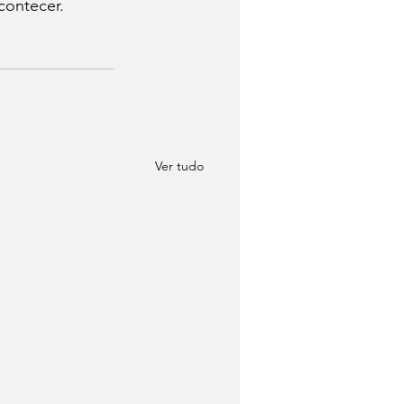
contecer.
Ver tudo