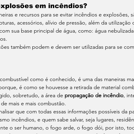
explosões em incêndios? 
eiras e recursos para se evitar incêndios e explosões, s
turas, acessórios, alívio de pressão, além da utilização
om sua base principal de água, como: água nebulizada,
os. 
ões também podem e devem ser utilizadas para se com
l combustível como é conhecido, é uma das maneiras ma
porque, é como se houvesse a retirada de material comb
gido, sobretudo, a área de 
propagação de incêndio
, in
 de mais e mais combustão. 
analisar que com todas essas informações possíveis da par
smo incêndios, e quem sabe salvar, seja lugares, residên
nte o ser humano, o fogo arde, o fogo dói, por isto, to