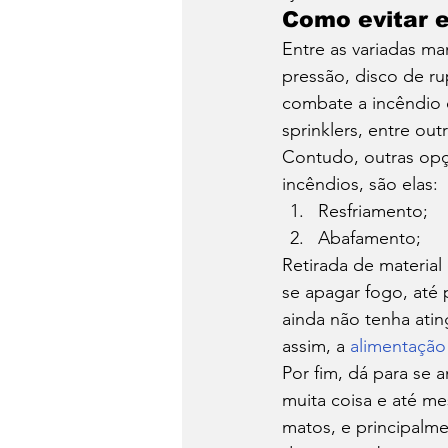
Como evitar 
Entre as variadas man
pressão, disco de rup
combate a incêndio c
sprinklers, entre outr
Contudo, outras opç
incêndios, são elas: 
Resfriamento;
Abafamento; 
Retirada de materia
se apagar fogo, até 
ainda não tenha atin
assim, a 
alimentação
Por fim, dá para se 
muita coisa e até me
matos, e principalme