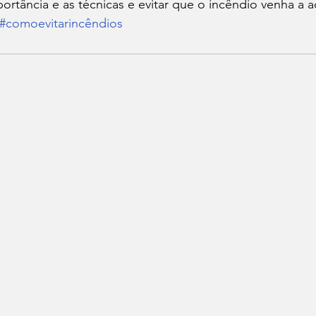
rtância e as técnicas e evitar que o incêndio venha a a
#comoevitarincêndios