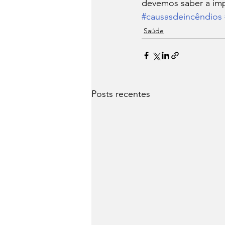
devemos saber a impo
#causasdeincêndios
Saúde
Posts recentes