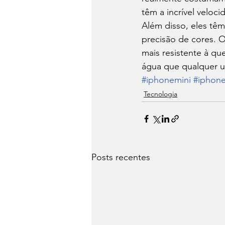
têm a incrível veloc
Além disso, eles têm
precisão de cores. O
mais resistente à qu
água que qualquer u
#iphonemini
#iphon
Tecnologia
Posts recentes