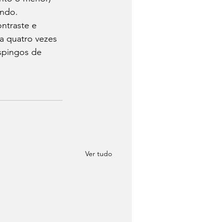
undo. 
ntraste e 
a quatro vezes 
spingos de 
Ver tudo