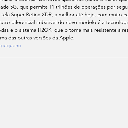
idade 5G, que permite 11 trilhões de operações por seg
 tela Super Retina XDR, a melhor até hoje, com muito co
utro diferencial imbatível do novo modelo é a tecnologi
edas e o sistema H2OK, que o torna mais resistente a re
ma das outras versões da Apple.
epequeno