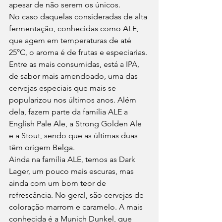
apesar de não serem os únicos. 
No caso daquelas consideradas de alta 
fermentação, conhecidas como ALE, 
que agem em temperaturas de até 
25°C, o aroma é de frutas e especiarias. 
Entre as mais consumidas, está a IPA, 
de sabor mais amendoado, uma das 
cervejas especiais que mais se 
popularizou nos últimos anos. Além 
dela, fazem parte da família ALE a 
English Pale Ale, a Strong Golden Ale 
e a Stout, sendo que as últimas duas 
têm origem Belga.  
Ainda na família ALE, temos as Dark 
Lager, um pouco mais escuras, mas 
ainda com um bom teor de 
refrescância. No geral, são cervejas de 
coloração marrom e caramelo. A mais 
conhecida é a Munich Dunkel, que 