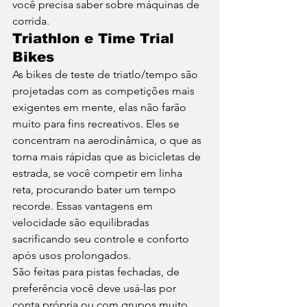
você precisa saber sobre máquinas de 
corrida. 
Triathlon e Time Trial 
Bikes
As bikes de teste de triatlo/tempo são 
projetadas com as competições mais 
exigentes em mente, elas não farão 
muito para fins recreativos. Eles se 
concentram na aerodinâmica, o que as 
torna mais rápidas que as bicicletas de 
estrada, se você competir em linha 
reta, procurando bater um tempo 
recorde. Essas vantagens em 
velocidade são equilibradas 
sacrificando seu controle e conforto 
após usos prolongados. 
São feitas para pistas fechadas, de 
preferência você deve usá-las por 
conta própria ou com grupos muito 