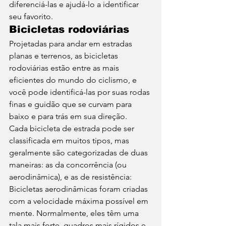
diferenciá-las e ajudá-lo a identificar 
seu favorito. 
Bicicletas rodoviárias
Projetadas para andar em estradas 
planas e terrenos, as bicicletas 
rodoviárias estão entre as mais 
eficientes do mundo do ciclismo, e 
você pode identificá-las por suas rodas 
finas e guidão que se curvam para 
baixo e para trás em sua direção. 
Cada bicicleta de estrada pode ser 
classificada em muitos tipos, mas 
geralmente são categorizadas de duas 
maneiras: as da concorrência (ou 
aerodinâmica), e as de resistência: 
Bicicletas aerodinâmicas foram criadas 
com a velocidade máxima possível em 
mente. Normalmente, eles têm uma 
tala mais forte, quadros mais rígidos e 