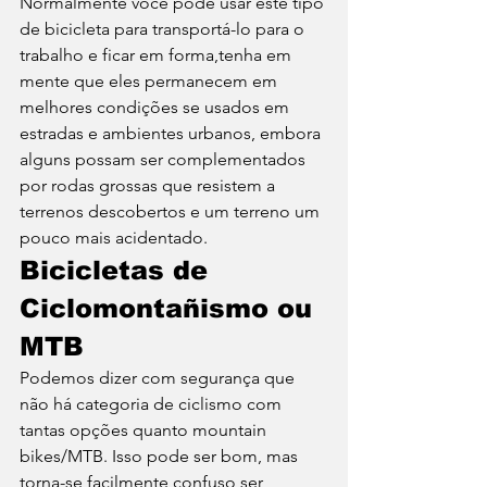
Normalmente você pode usar este tipo 
de bicicleta para transportá-lo para o 
trabalho e ficar em forma,tenha em 
mente que eles permanecem em 
melhores condições se usados em 
estradas e ambientes urbanos, embora 
alguns possam ser complementados 
por rodas grossas que resistem a 
terrenos descobertos e um terreno um 
pouco mais acidentado. 
Bicicletas de 
Ciclomontañismo ou 
MTB
Podemos dizer com segurança que 
não há categoria de ciclismo com 
tantas opções quanto mountain 
bikes/MTB. Isso pode ser bom, mas 
torna-se facilmente confuso ser 