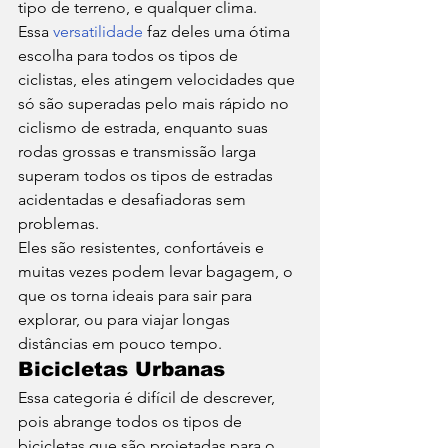
tipo de terreno, e qualquer clima. 
Essa 
versatilidade
 faz deles uma ótima 
escolha para todos os tipos de 
ciclistas, eles atingem velocidades que 
só são superadas pelo mais rápido no 
ciclismo de estrada, enquanto suas 
rodas grossas e transmissão larga 
superam todos os tipos de estradas 
acidentadas e desafiadoras sem 
problemas. 
Eles são resistentes, confortáveis e 
muitas vezes podem levar bagagem, o 
que os torna ideais para sair para 
explorar, ou para viajar longas 
distâncias em pouco tempo. 
Bicicletas Urbanas
Essa categoria é difícil de descrever, 
pois abrange todos os tipos de 
bicicletas que são projetadas para o 