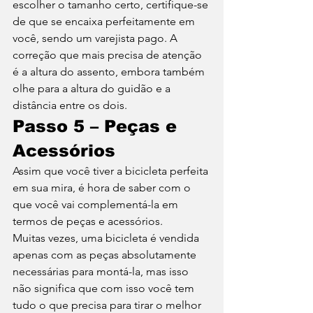
escolher o tamanho certo, certifique-se 
de que se encaixa perfeitamente em 
você, sendo um varejista pago. A 
correção que mais precisa de atenção 
é a altura do assento, embora também 
olhe para a altura do guidão e a 
distância entre os dois. 
Passo 5 – Peças e 
Acessórios
Assim que você tiver a bicicleta perfeita 
em sua mira, é hora de saber com o 
que você vai complementá-la em 
termos de peças e acessórios. 
Muitas vezes, uma bicicleta é vendida 
apenas com as peças absolutamente 
necessárias para montá-la, mas isso 
não significa que com isso você tem 
tudo o que precisa para tirar o melhor 