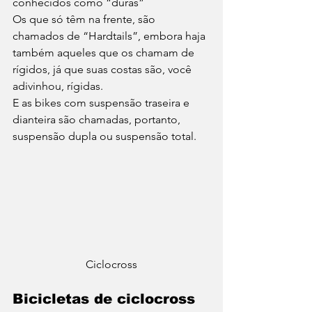
conhecidos como “duras” 
Os que só têm na frente, são 
chamados de “Hardtails”, embora haja 
também aqueles que os chamam de 
rígidos, já que suas costas são, você 
adivinhou, rígidas. 
E as bikes com suspensão traseira e 
dianteira são chamadas, portanto, 
suspensão dupla ou suspensão total. 
Ciclocross
Bicicletas de ciclocross