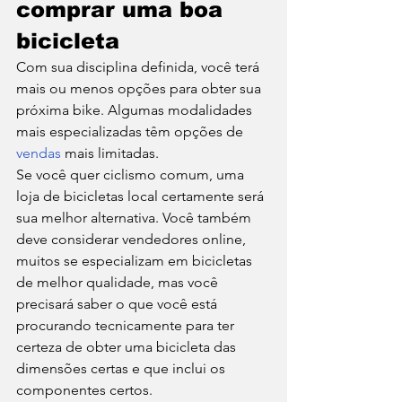
comprar uma boa 
bicicleta 
Com sua disciplina definida, você terá 
mais ou menos opções para obter sua 
próxima bike. Algumas modalidades 
mais especializadas têm opções de 
vendas
 mais limitadas. 
Se você quer ciclismo comum, uma 
loja de bicicletas local certamente será 
sua melhor alternativa. Você também 
deve considerar vendedores online, 
muitos se especializam em bicicletas 
de melhor qualidade, mas você 
precisará saber o que você está 
procurando tecnicamente para ter 
certeza de obter uma bicicleta das 
dimensões certas e que inclui os 
componentes certos. 