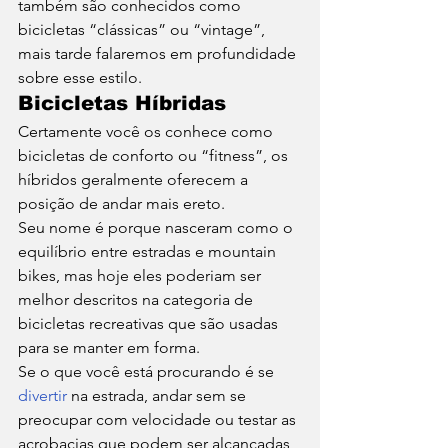
também são conhecidos como 
bicicletas “clássicas” ou “vintage”, 
mais tarde falaremos em profundidade 
sobre esse estilo. 
Bicicletas Híbridas
Certamente você os conhece como 
bicicletas de conforto ou “fitness”, os 
híbridos geralmente oferecem a 
posição de andar mais ereto. 
Seu nome é porque nasceram como o 
equilíbrio entre estradas e mountain 
bikes, mas hoje eles poderiam ser 
melhor descritos na categoria de 
bicicletas recreativas que são usadas 
para se manter em forma. 
Se o que você está procurando é se 
divertir
 na estrada, andar sem se 
preocupar com velocidade ou testar as 
acrobacias que podem ser alcançadas 