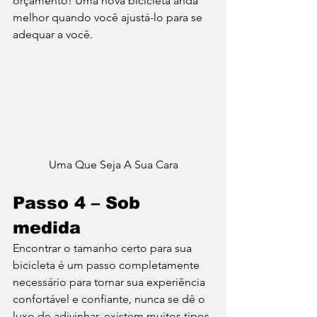
orçamento! Uma nova bicicleta anda 
melhor quando você ajustá-lo para se 
adequar a você. 
Uma Que Seja A Sua Cara
Passo 4 – Sob 
medida
Encontrar o tamanho certo para sua 
bicicleta é um passo completamente 
necessário para tornar sua experiência 
confortável e confiante, nunca se dê o 
luxo de adivinhar, existem muitos tipos 