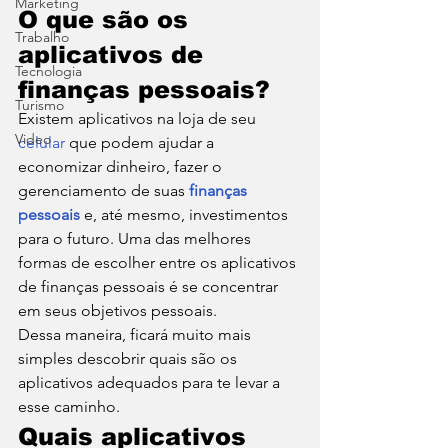
Marketing
O que são os 
Trabalho
aplicativos de 
Tecnologia
finanças pessoais? 
Turismo
Existem aplicativos na loja de seu 
Video
celular
 que podem ajudar a 
economizar dinheiro, fazer o 
gerenciamento de suas 
finanças 
pessoais
 e, até mesmo, investimentos 
para o futuro. Uma das melhores 
formas de escolher entre os aplicativos 
de finanças pessoais é se concentrar 
em seus objetivos pessoais.  
Dessa maneira, ficará muito mais 
simples descobrir quais são os 
aplicativos adequados para te levar a 
esse caminho.  
Quais aplicativos 