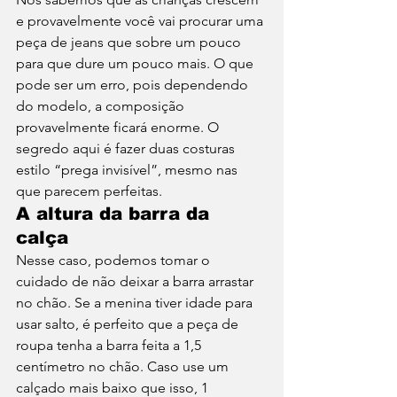
e provavelmente você vai procurar uma 
peça de jeans que sobre um pouco 
para que dure um pouco mais. O que 
pode ser um erro, pois dependendo 
do modelo, a composição 
provavelmente ficará enorme. O 
segredo aqui é fazer duas costuras 
estilo “prega invisível”, mesmo nas 
que parecem perfeitas. 
A altura da barra da 
calça 
Nesse caso, podemos tomar o 
cuidado de não deixar a barra arrastar 
no chão. Se a menina tiver idade para 
usar salto, é perfeito que a peça de 
roupa tenha a barra feita a 1,5 
centímetro no chão. Caso use um 
calçado mais baixo que isso, 1 