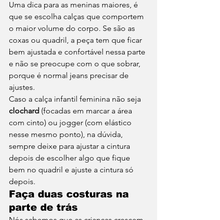
Uma dica para as meninas maiores, é 
que se escolha calças que comportem 
o maior volume do corpo. Se são as 
coxas ou quadril, a peça tem que ficar 
bem ajustada e confortável nessa parte 
e não se preocupe com o que sobrar, 
porque é normal jeans precisar de 
ajustes. 
Caso a calça infantil feminina não seja 
clochard 
(focadas em marcar a área 
com cinto) ou jogger (com elástico 
nesse mesmo ponto), na dúvida, 
sempre deixe para ajustar a cintura 
depois de escolher algo que fique 
bem no quadril e ajuste a cintura só 
depois. 
Faça duas costuras na 
parte de trás 
Nós sabemos que as crianças crescem 