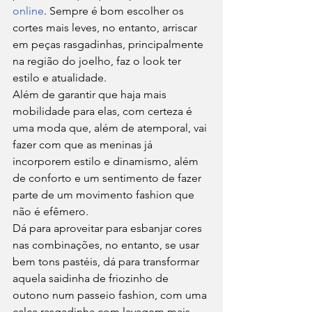
online
. Sempre é bom escolher os 
cortes mais leves, no entanto, arriscar 
em peças rasgadinhas, principalmente 
na região do joelho, faz o look ter 
estilo e atualidade. 
Além de garantir que haja mais 
mobilidade para elas, com certeza é 
uma moda que, além de atemporal, vai 
fazer com que as meninas já 
incorporem estilo e dinamismo, além 
de conforto e um sentimento de fazer 
parte de um movimento fashion que 
não é efêmero. 
Dá para aproveitar para esbanjar cores 
nas combinações, no entanto, se usar 
bem tons pastéis, dá para transformar 
aquela saidinha de friozinho de 
outono num passeio fashion, com uma 
calça rasgadinha com lavagem mais 