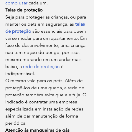
como usar
 cada um. 
Telas de proteção
Seja para proteger as crianças, ou para 
manter os pets em segurança, as 
telas 
de proteção
 são essenciais para quem 
vai se mudar para um apartamento. Em 
fase de desenvolvimento, uma criança 
não tem noção do perigo, por isso, 
mesmo morando em um andar mais 
baixo, a 
rede de proteção
 é 
indispensável. 
O mesmo vale para os pets. Além de 
protegê-los de uma queda, a rede de 
proteção também evita que ele fuja. O 
indicado é contratar uma empresa 
especializada em instalação de redes, 
além de dar manutenção de forma 
periódica. 
Atenção às mangueiras de gás