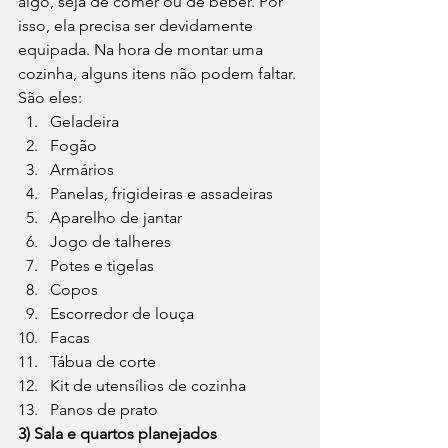
algo, seja de comer ou de beber. Por 
isso, ela precisa ser devidamente 
equipada. Na hora de montar uma 
cozinha, alguns itens não podem faltar. 
São eles: 
Geladeira
Fogão
Armários
Panelas, frigideiras e assadeiras
Aparelho de jantar
Jogo de talheres
Potes e tigelas
Copos
Escorredor de louça
Facas
Tábua de corte
Kit de utensílios de cozinha
Panos de prato 
3) Sala e quartos planejados