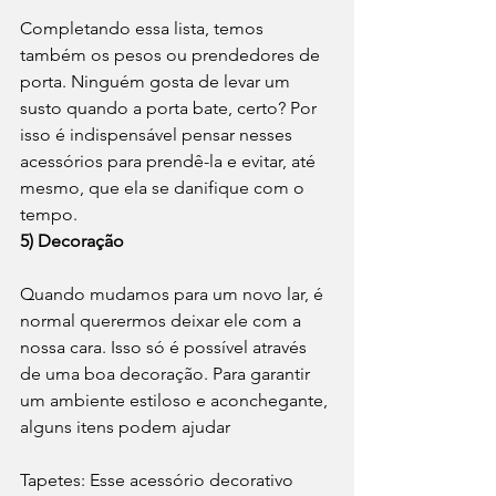
Completando essa lista, temos 
também os pesos ou prendedores de 
porta. Ninguém gosta de levar um 
susto quando a porta bate, certo? Por 
isso é indispensável pensar nesses 
acessórios para prendê-la e evitar, até 
mesmo, que ela se danifique com o 
tempo. 
5) Decoração
Quando mudamos para um novo lar, é 
normal querermos deixar ele com a 
nossa cara. Isso só é possível através 
de uma boa decoração. Para garantir 
um ambiente estiloso e aconchegante, 
alguns itens podem ajudar
Tapetes: Esse acessório decorativo 