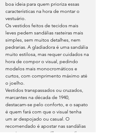
boa ideia para quem prioriza essas 
características na hora de montar o 
vestuário. 
Os vestidos feitos de tecidos mais 
leves pedem sandálias rasteiras mais 
simples, sem muitos detalhes, nem 
pedrarias. A gladiadora é uma sandália 
muito estilosa, mas requer cuidados na 
hora de compor o visual, pedindo 
modelos mais monocromáticos e 
curtos, com comprimento máximo até 
o joelho. 
Vestidos transpassados ou cruzados, 
marcantes na década de 1940, 
destacam-se pelo conforto, e o sapato 
é quem fará com que o visual tenha 
um ar despojado ou casual. O 
recomendado é apostar nas sandálias 
rasteiras ou em sapatilhas no estilo 