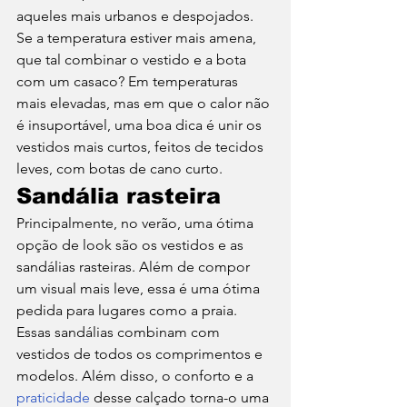
aqueles mais urbanos e despojados. 
Se a temperatura estiver mais amena, 
que tal combinar o vestido e a bota 
com um casaco? Em temperaturas 
mais elevadas, mas em que o calor não 
é insuportável, uma boa dica é unir os 
vestidos mais curtos, feitos de tecidos 
leves, com botas de cano curto. 
Sandália rasteira 
Principalmente, no verão, uma ótima 
opção de look são os vestidos e as 
sandálias rasteiras. Além de compor 
um visual mais leve, essa é uma ótima 
pedida para lugares como a praia.  
Essas sandálias combinam com 
vestidos de todos os comprimentos e 
modelos. Além disso, o conforto e a 
praticidade
 desse calçado torna-o uma 