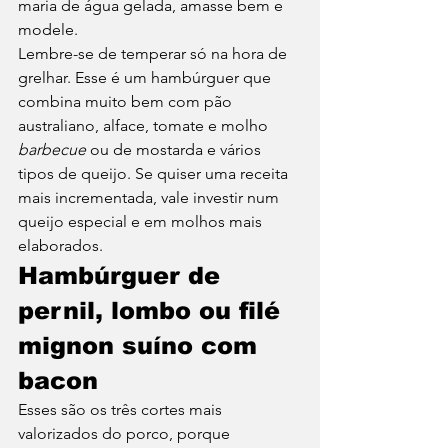
maria de água gelada, amasse bem e 
modele. 
Lembre-se de temperar só na hora de 
grelhar. Esse é um hambúrguer que 
combina muito bem com pão 
australiano, alface, tomate e molho 
barbecue 
ou de mostarda e vários 
tipos de queijo. Se quiser uma receita 
mais incrementada, vale investir num 
queijo especial e em molhos mais 
elaborados. 
Hambúrguer de 
pernil, lombo ou filé 
mignon suíno com 
bacon
Esses são os três cortes mais 
valorizados do porco, porque 