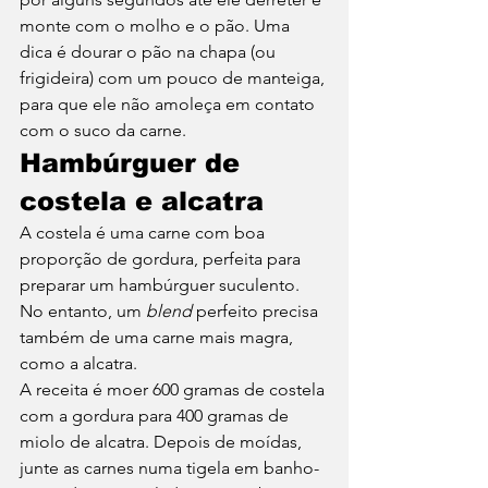
monte com o molho e o pão. Uma 
dica é dourar o pão na chapa (ou 
frigideira) com um pouco de manteiga, 
para que ele não amoleça em contato 
com o suco da carne. 
Hambúrguer de 
costela e alcatra
A costela é uma carne com boa 
proporção de gordura, perfeita para 
preparar um hambúrguer suculento. 
No entanto, um 
blend 
perfeito precisa 
também de uma carne mais magra, 
como a alcatra. 
A receita é moer 600 gramas de costela 
com a gordura para 400 gramas de 
miolo de alcatra. Depois de moídas, 
junte as carnes numa tigela em banho-